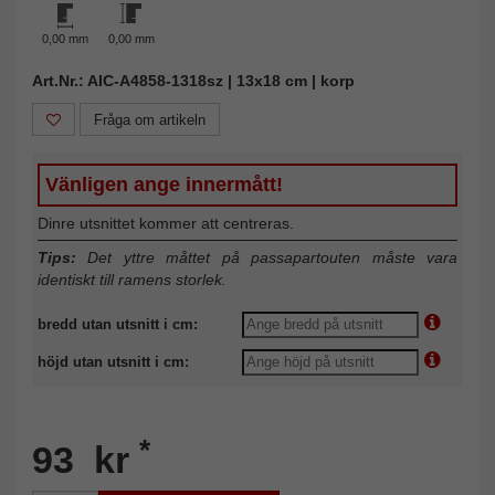
0,00 mm
0,00 mm
Art.Nr.: AIC-A4858-1318sz | 13x18 cm | korp
Fråga om artikeln
Vänligen ange innermått!
Dinre utsnittet kommer att centreras.
Tips:
Det yttre måttet på passapartouten måste vara
identiskt till ramens storlek.
bredd utan utsnitt i cm:
höjd utan utsnitt i cm:
*
93 kr