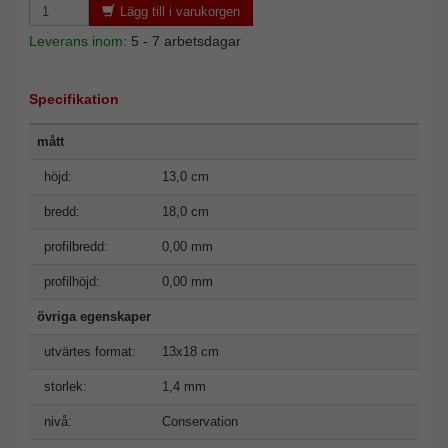
Lägg till i varukorgen
Leverans inom:
5 - 7 arbetsdagar
Specifikation
mått
höjd:
13,0 cm
bredd:
18,0 cm
profilbredd:
0,00 mm
profilhöjd:
0,00 mm
övriga egenskaper
utvärtes format:
13x18 cm
storlek:
1,4 mm
nivå:
Conservation