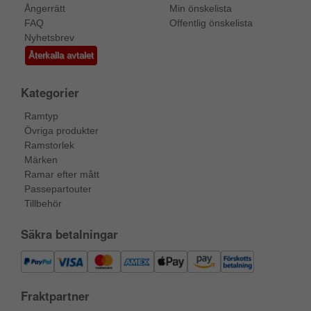
Ångerrätt
Min önskelista
FAQ
Offentlig önskelista
Nyhetsbrev
Återkalla avtalet
Kategorier
Ramtyp
Övriga produkter
Ramstorlek
Märken
Ramar efter mått
Passepartouter
Tillbehör
Säkra betalningar
Fraktpartner