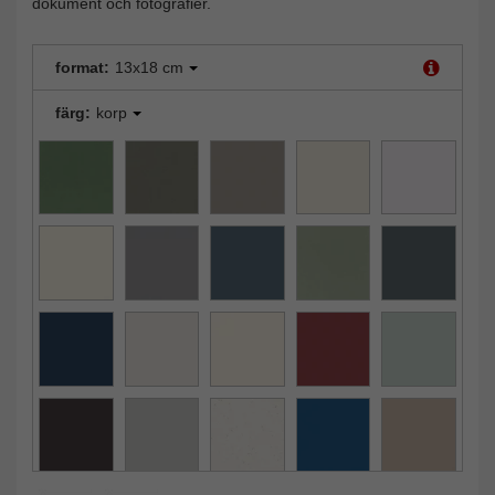
dokument och fotografier.
format:
13x18 cm
färg:
korp