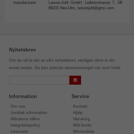
manufacturer:
Larson-Juhl GmbH, Leibnizstrasse 7, DE
89231 Neu-Ulm,
larsonjuhl@gmx.com
Nyhetsbrev
Om du vill ta del av vårt nyhetsbrev, vänligen skriv in din
email nedan. Du kan avbryta abonnemanget när som helst.
Information
Service
Om oss
Kontakt
Juridisk information
Hjälp
Allmänna villkor
Varukorg
Integritetspolicy
Mitt konto
Leverans
Minneslista