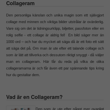
Collageram
Den personliga känslan och unika magin som ett självgjort
collage med minnen och viktiga bilder utstrålar är ovärderlig.
Vare sig om det är tidningsurklipp, biljetter, passfoton eller en
rolig selfie - ett collage är aldrig fel! En bild säger mer än
1000 ord – och har du mycket att säga då är ett foto ett sätt
att säga det på. Om man är ute efter ett talande collage och
som är lätt att tillverka och dessutom riktigt snyggt - då väljer
man en collageram. Här får du reda på vilka de olika
collageramarna är och får även ett par spännande tips kring
hur du gestaltar dem.
Vad är en Collageram?
Den som är ute efter något mer ovanligt