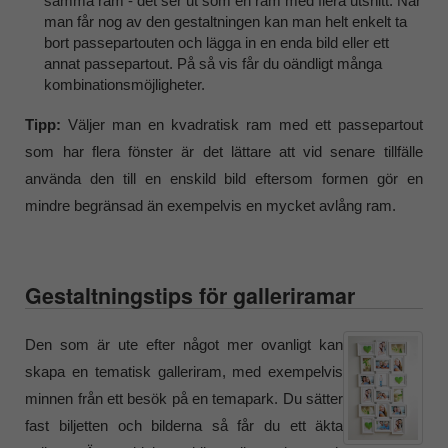
samma ram - det ser ut som en ram med flera utsnitt. När
man får nog av den gestaltningen kan man helt enkelt ta
bort passepartouten och lägga in en enda bild eller ett
annat passepartout. På så vis får du oändligt många
kombinationsmöjligheter.
Tipp:
Väljer man en kvadratisk ram med ett passepartout
som har flera fönster är det lättare att vid senare tillfälle
använda den till en enskild bild eftersom formen gör en
mindre begränsad än exempelvis en mycket avlång ram.
Gestaltningstips för galleriramar
Den som är ute efter något mer ovanligt kan
skapa en tematisk galleriram, med exempelvis
minnen från ett besök på en temapark. Du sätter
fast biljetten och bilderna så får du ett äkta