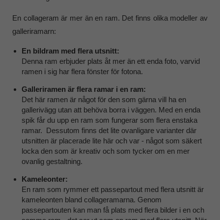
En collageram är mer än en ram. Det finns olika modeller av
galleriramarn:
En bildram med flera utsnitt:
Denna ram erbjuder plats åt mer än ett enda foto, varvid
ramen i sig har flera fönster för fotona.
Galleriramen är flera ramar i en ram:
Det här ramen är något för den som gärna vill ha en
gallerivägg utan att behöva borra i väggen. Med en enda
spik får du upp en ram som fungerar som flera enstaka
ramar. Dessutom finns det lite ovanligare varianter där
utsnitten är placerade lite här och var - något som säkert
locka den som är kreativ och som tycker om en mer
ovanlig gestaltning.
Kameleonter:
En ram som rymmer ett passepartout med flera utsnitt är
kameleonten bland collageramarna. Genom
passepartouten kan man få plats med flera bilder i en och