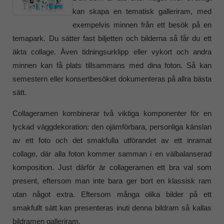
kan skapa en tematisk galleriram, med
exempelvis minnen från ett besök på en
temapark. Du sätter fast biljetten och bilderna så får du ett
äkta collage. Även tidningsurklipp eller vykort och andra
minnen kan få plats tillsammans med dina foton. Så kan
semestern eller konsertbesöket dokumenteras på allra bästa
sätt.
Collageramen kombinerar två viktiga komponenter för en
lyckad väggdekoration: den ojämförbara, personliga känslan
av ett foto och det smakfulla utförandet av ett inramat
collage, där alla foton kommer samman i en välbalanserad
komposition. Just därför är collageramen ett bra val som
present, eftersom man inte bara ger bort en klassisk ram
utan något extra. Eftersom många olika bilder på ett
smakfullt sätt kan presenteras inuti denna bildram så kallas
bildramen galleriram.