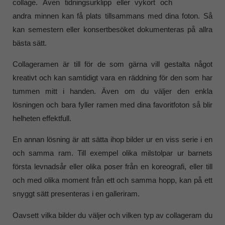
collage. Även tidningsurklipp eller vykort och
andra minnen kan få plats tillsammans med dina foton. Så
kan semestern eller konsertbesöket dokumenteras på allra
bästa sätt.
Collageramen är till för de som gärna vill gestalta något
kreativt och kan samtidigt vara en räddning för den som har
tummen mitt i handen. Även om du väljer den enkla
lösningen och bara fyller ramen med dina favoritfoton så blir
helheten effektfull.
En annan lösning är att sätta ihop bilder ur en viss serie i en
och samma ram. Till exempel olika milstolpar ur barnets
första levnadsår eller olika poser från en koreografi, eller till
och med olika moment från ett och samma hopp, kan på ett
snyggt sätt presenteras i en galleriram.
Oavsett vilka bilder du väljer och vilken typ av collageram du