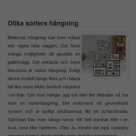
Olika sorters hängning
Bildernas hängning kan men måste
inte uppta hela väggen. Det finns
många möjligheter att gestalta en
gallerivägg. Det enklaste och mest
klassiska är radvis hängning. Enligt
denna modell hängs flera och i bästa
fall lika stora bilder bredvid varandra
i en linje. Om man hänger upp två eller fler bildrader så har
man en rasterhängning. Det motsvarar ett geometriskt
system och är tydligt strukturerad, likt en schackbräda.
Självklart kan man hänga ramar fritt helt oordnat eller i en
oval, rund eller hjärtform. Obs: Ju mindre tätt inpå varandra
ramarna hänger desto mindre lugn utstrålar hängningen.