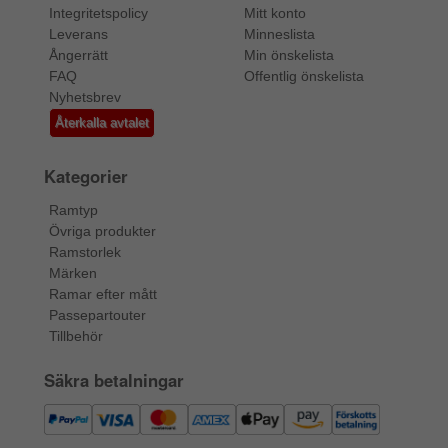
Integritetspolicy
Mitt konto
Leverans
Minneslista
Ångerrätt
Min önskelista
FAQ
Offentlig önskelista
Nyhetsbrev
Återkalla avtalet
Kategorier
Ramtyp
Övriga produkter
Ramstorlek
Märken
Ramar efter mått
Passepartouter
Tillbehör
Säkra betalningar