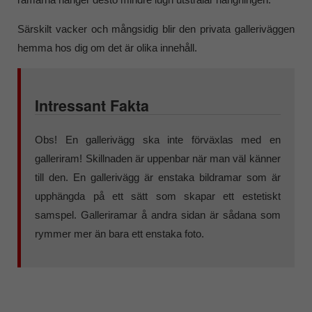
Särskilt vacker och mångsidig blir den privata galleriväggen
hemma hos dig om det är olika innehåll.
Intressant Fakta
Obs! En gallerivägg ska inte förväxlas med en
galleriram! Skillnaden är uppenbar när man väl känner
till den. En gallerivägg är enstaka bildramar som är
upphängda på ett sätt som skapar ett estetiskt
samspel. Galleriramar å andra sidan är sådana som
rymmer mer än bara ett enstaka foto.