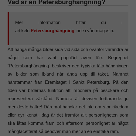
Vad är en Petersburghängning?
Mer information hittar du i
artikeln
Petersburghängning
inne i vårt magasin.
Att hänga många bilder sida vid sida och ovanför varandra är
något som har varit populärt även förr. Begreppet
“Petersburghängning“ beskriver den typiska täta hängningen
av bilder som ibland når ända upp till taket. Namnet
härstammar från Eremitaget i Sankt Petersburg. På den
tiden var bildernas funktion att imponera på besökare och
representera välstånd. Numera är devisen fortfarande: ju
mer desto bättre! Däremot handlar det inte om stor rikedom
eller dyr konst. Idag är det framför allt personligheten som
ska låtas komma fram och eftersom personlighet är något
mångfacetterat så behöver man mer än en enstaka ram.