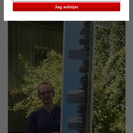
Jag avböjer