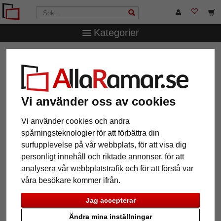
Kategorier
MAGASIN
RÅDGIVNING
RAMAR I STORA FORMAT
Ramar i stora format
Vi använder oss av cookies
Vi använder cookies och andra
spårningsteknologier för att förbättra din
surfupplevelse på vår webbplats, för att visa dig
personligt innehåll och riktade annonser, för att
analysera vår webbplatstrafik och för att förstå var
våra besökare kommer ifrån.
Jag accepterar
Ändra mina inställningar