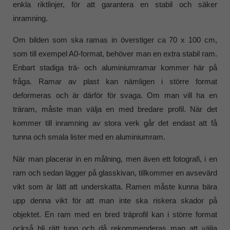
enkla riktlinjer, för att garantera en stabil och säker
inramning.
Om bilden som ska ramas in överstiger ca 70 x 100 cm,
som till exempel A0-format, behöver man en extra stabil ram.
Enbart stadiga trä- och aluminiumramar kommer här på
fråga. Ramar av plast kan nämligen i större format
deformeras och är därför för svaga. Om man vill ha en
träram, måste man välja en med bredare profil. När det
kommer till inramning av stora verk går det endast att få
tunna och smala lister med en aluminiumram.
När man placerar in en målning, men även ett fotografi, i en
ram och sedan lägger på glasskivan, tillkommer en avsevärd
vikt som är lätt att underskatta. Ramen måste kunna bära
upp denna vikt för att man inte ska riskera skador på
objektet. En ram med en bred träprofil kan i större format
också bli rätt tung och då rekommenderas man att välja