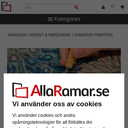
Kategorier
MAGASIN
KONST & INREDNING
DIAMOND PAINTING
En avkopplande hobby
Vi använder oss av cookies
Vi använder cookies och andra
spårningsteknologier för att förbättra din