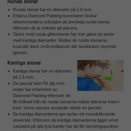
Runda stenar
Runda stenar har en diameter på 2,8 mm.
Erfarna Diamond Painting-konstnärer brukar
rekommendera nybörjare att använda runda stenar
eftersom de är enklare att placera.
Tavlor med runda glitterstenar har mer glans än tavlor
med kantiga diamanter. Mellan de runda stenarna
kvarstår dock små mellanrum där tavelduken skymtar
igenom.
Kantiga stenar
Kantiga stenar har en diameter
på 2,5 mm.
De passar bäst för dig som
redan har erfarenhet av
Diamond Painting eftersom de
till skillnad från de runda stenarna måste placeras kant-i-
kant. Vissa utövare använder därför en pincett.
De kantiga diamanterna ger tavlan ett mosaikliknande
utseende. Eftersom de kantiga diamanterna ligger emot
varandra på alla fyra kanter har de fler beröringspunkter