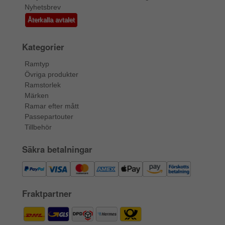
Nyhetsbrev
Återkalla avtalet
Kategorier
Ramtyp
Övriga produkter
Ramstorlek
Märken
Ramar efter mått
Passepartouter
Tillbehör
Säkra betalningar
Fraktpartner