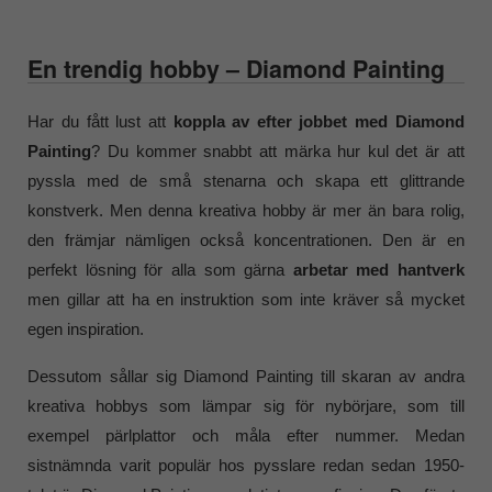
En trendig hobby – Diamond Painting
Har du fått lust att
koppla av efter jobbet med
Diamond
Painting
? Du kommer snabbt att märka hur kul det är att
pyssla med de små stenarna och skapa ett glittrande
konstverk. Men denna kreativa hobby är mer än bara rolig,
den främjar nämligen också koncentrationen. Den är en
perfekt lösning för alla som gärna
arbetar med hantverk
men gillar att ha en instruktion som inte kräver så mycket
egen inspiration.
Dessutom sållar sig Diamond Painting till skaran av andra
kreativa hobbys som lämpar sig för nybörjare, som till
exempel pärlplattor och måla efter nummer. Medan
sistnämnda varit populär hos pysslare redan sedan 1950-