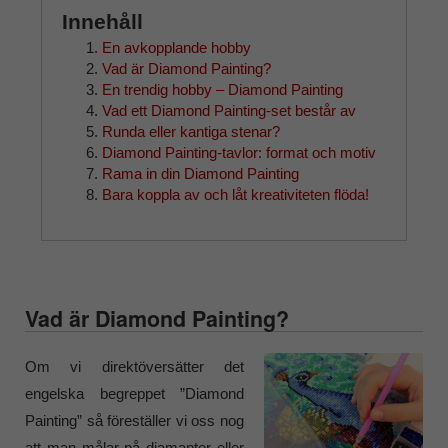
Innehåll
En avkopplande hobby
Vad är Diamond Painting?
En trendig hobby – Diamond Painting
Vad ett Diamond Painting-set består av
Runda eller kantiga stenar?
Diamond Painting-tavlor: format och motiv
Rama in din Diamond Painting
Bara koppla av och låt kreativiteten flöda!
Vad är Diamond Painting?
Om vi direktöversätter det
engelska begreppet ”Diamond
Painting” så föreställer vi oss nog
att man målar på diamanter eller