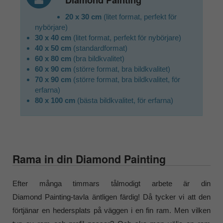
20 x 30 cm
(litet format, perfekt för
nybörjare)
30 x 40 cm
(litet format, perfekt för nybörjare)
40 x 50 cm
(standardformat)
60 x 80 cm
(bra bildkvalitet)
60 x 90 cm
(större format, bra bildkvalitet)
70 x 90 cm
(större format, bra bildkvalitet, för
erfarna)
80 x 100 cm
(bästa bildkvalitet, för erfarna)
Rama in din Diamond Painting
Efter många timmars tålmodigt arbete är din
Diamond Painting-tavla äntligen färdig! Då tycker vi att den
förtjänar en hedersplats på väggen i en fin ram. Men vilken