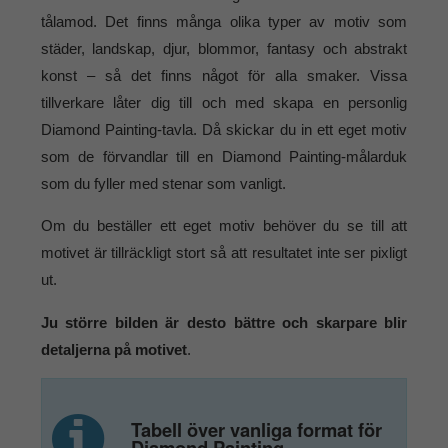
tålamod. Det finns många olika typer av motiv som
städer, landskap, djur, blommor, fantasy och abstrakt
konst – så det finns något för alla smaker. Vissa
tillverkare låter dig till och med skapa en personlig
Diamond Painting-tavla. Då skickar du in ett eget motiv
som de förvandlar till en Diamond Painting-målarduk
som du fyller med stenar som vanligt.
Om du beställer ett eget motiv behöver du se till att
motivet är tillräckligt stort så att resultatet inte ser pixligt
ut.
Ju större bilden är desto bättre och skarpare blir
detaljerna på motivet
.
Tabell över vanliga format för
Diamond Painting