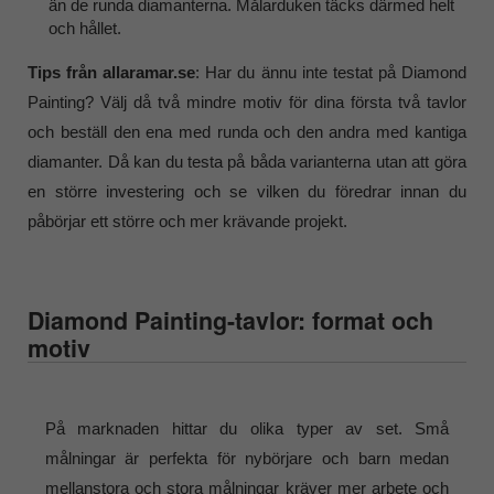
än de runda diamanterna. Målarduken täcks därmed helt
och hållet.
Tips från allaramar.se
: Har du ännu inte testat på Diamond
Painting? Välj då två mindre motiv för dina första två tavlor
och beställ den ena med runda och den andra med kantiga
diamanter. Då kan du testa på båda varianterna utan att göra
en större investering och se vilken du föredrar innan du
påbörjar ett större och mer krävande projekt.
Diamond Painting-tavlor: format och
motiv
På marknaden hittar du olika typer av set. Små
målningar är perfekta för nybörjare och barn medan
mellanstora och stora målningar kräver mer arbete och