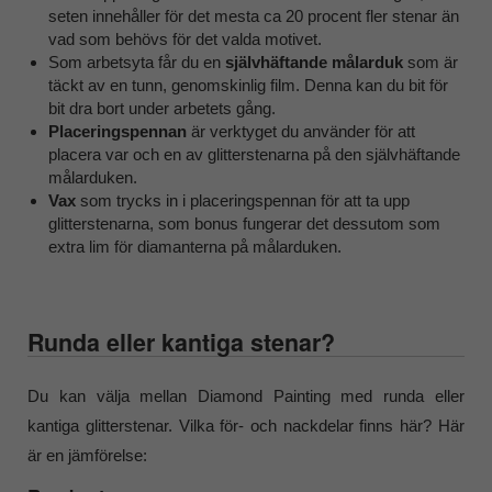
seten innehåller för det mesta ca 20 procent fler stenar än
vad som behövs för det valda motivet.
Som arbetsyta får du en
självhäftande målarduk
som är
täckt av en tunn, genomskinlig film. Denna kan du bit för
bit dra bort under arbetets gång.
Placeringspennan
är verktyget du använder för att
placera var och en av glitterstenarna på den självhäftande
målarduken.
Vax
som trycks in i placeringspennan för att ta upp
glitterstenarna, som bonus fungerar det dessutom som
extra lim för diamanterna på målarduken.
Runda eller kantiga stenar?
Du kan välja mellan Diamond Painting med runda eller
kantiga glitterstenar. Vilka för- och nackdelar finns här? Här
är en jämförelse: