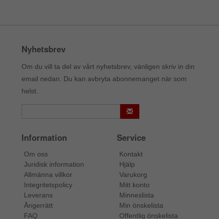
Nyhetsbrev
Om du vill ta del av vårt nyhetsbrev, vänligen skriv in din
email nedan. Du kan avbryta abonnemanget när som
helst.
Information
Service
Om oss
Kontakt
Juridisk information
Hjälp
Allmänna villkor
Varukorg
Integritetspolicy
Mitt konto
Leverans
Minneslista
Ångerrätt
Min önskelista
FAQ
Offentlig önskelista