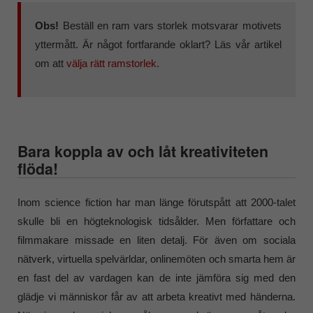
Obs!
Beställ en ram vars storlek motsvarar motivets
yttermått. Är något fortfarande oklart? Läs vår artikel
om att
välja rätt ramstorlek
.
Bara koppla av och låt kreativiteten
flöda!
Inom science fiction har man länge förutspått att 2000-talet
skulle bli en högteknologisk tidsålder. Men författare och
filmmakare missade en liten detalj. För även om sociala
nätverk, virtuella spelvärldar, onlinemöten och smarta hem är
en fast del av vardagen kan de inte jämföra sig med den
glädje vi människor får av att arbeta kreativt med händerna.