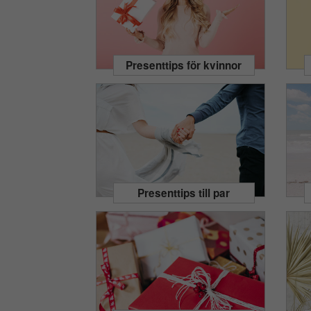
Presenttips för kvinnor
Presenttips till par