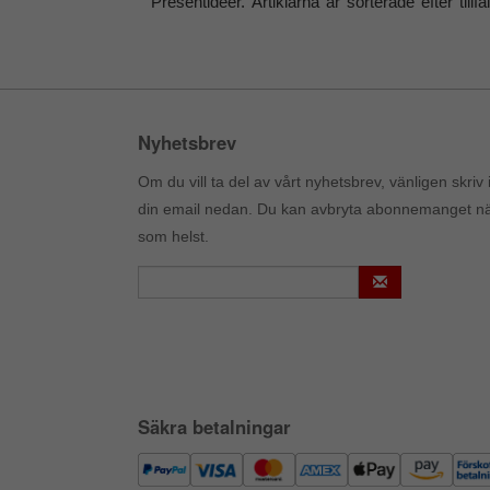
Presentidéer. Artiklarna är sorterade efter tillfä
Nyhetsbrev
Om du vill ta del av vårt nyhetsbrev, vänligen skriv 
din email nedan. Du kan avbryta abonnemanget n
som helst.
Säkra betalningar