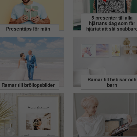
5 presenter till alla
hjärtans dag som får
Presenttips för män
hjärtat att slå snabbar
Ramar till bebisar och
Ramar till bröllopsbilder
barn