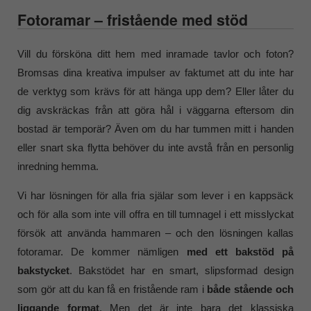
Fotoramar – fristående med stöd
Vill du försköna ditt hem med inramade tavlor och foton?
Bromsas dina kreativa impulser av faktumet att du inte har
de verktyg som krävs för att hänga upp dem? Eller låter du
dig avskräckas från att göra hål i väggarna eftersom din
bostad är temporär? Även om du har tummen mitt i handen
eller snart ska flytta behöver du inte avstå från en personlig
inredning hemma.
Vi har lösningen för alla fria själar som lever i en kappsäck
och för alla som inte vill offra en till tumnagel i ett misslyckat
försök att använda hammaren – och den lösningen kallas
fotoramar. De kommer nämligen
med ett bakstöd på
bakstycket
. Bakstödet har en smart, slipsformad design
som gör att du kan få en fristående ram i
både stående och
liggande format
. Men det är inte bara det klassiska