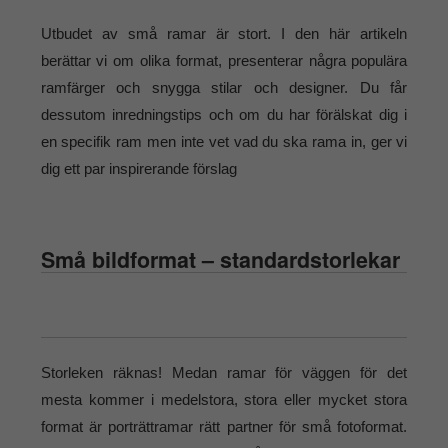
Utbudet av små ramar är stort. I den här artikeln
berättar vi om olika format, presenterar några populära
ramfärger och snygga stilar och designer. Du får
dessutom inredningstips och om du har förälskat dig i
en specifik ram men inte vet vad du ska rama in, ger vi
dig ett par inspirerande förslag
Små bildformat – standardstorlekar
Storleken räknas! Medan ramar för väggen för det
mesta kommer i medelstora, stora eller mycket stora
format är porträttramar rätt partner för små fotoformat.