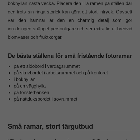
bokhyllan nästa vecka. Placera den lilla ramen på ställen där
den trots sin ringa storlek kan göra ett stort intryck. Oavsett
var den hamnar är den en charmig detalj som gör
inredningen snäppet personligare och ser extra fin ut bredvid
blomvaser och fruktkorgar.
De bästa ställena för små fristående fotoramar
på ett sidobord i vardagsrummet
på skrivbordet i arbetsrummet och på kontoret
i bokhyllan
på en vägghylla
på fönsterbänken
på nattduksbordet i sovrummet
Små ramar, stort färgutbud