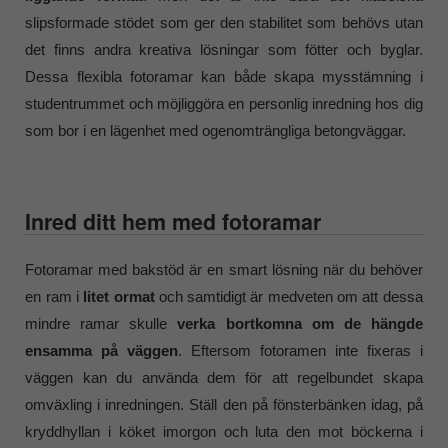
slipsformade stödet som ger den stabilitet som behövs utan
det finns andra kreativa lösningar som fötter och byglar.
Dessa flexibla fotoramar kan både skapa mysstämning i
studentrummet och möjliggöra en personlig inredning hos dig
som bor i en lägenhet med ogenomträngliga betongväggar.
Inred ditt hem med fotoramar
Fotoramar med bakstöd är en smart lösning när du behöver
en ram i
litet ormat
och samtidigt är medveten om att dessa
mindre ramar skulle
verka bortkomna om de hängde
ensamma på väggen
. Eftersom fotoramen inte fixeras i
väggen kan du använda dem för att regelbundet skapa
omväxling i inredningen. Ställ den på fönsterbänken idag, på
kryddhyllan i köket imorgon och luta den mot böckerna i