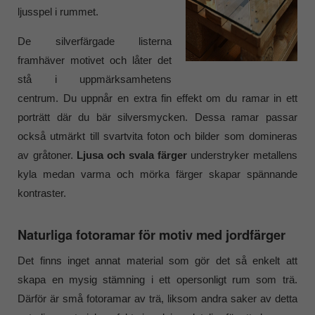
ljusspel i rummet.
De silverfärgade listerna
framhäver motivet och låter det
stå i uppmärksamhetens
centrum. Du uppnår en extra fin effekt om du ramar in ett
porträtt där du bär silversmycken. Dessa ramar passar
också utmärkt till svartvita foton och bilder som domineras
av gråtoner.
Ljusa och svala färger
understryker metallens
kyla medan varma och mörka färger skapar spännande
kontraster.
Naturliga fotoramar för motiv med jordfärger
Det finns inget annat material som gör det så enkelt att
skapa en mysig stämning i ett opersonligt rum som trä.
Därför är små fotoramar av trä, liksom andra saker av detta