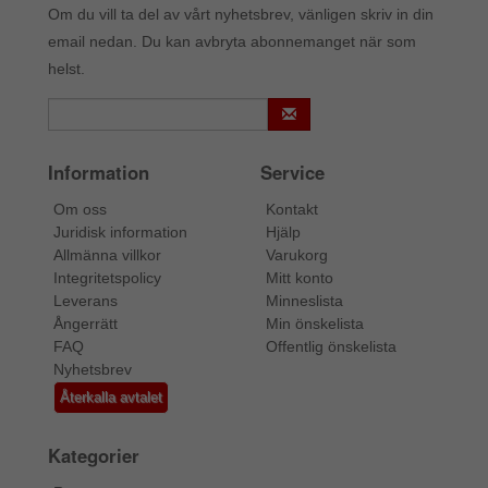
Om du vill ta del av vårt nyhetsbrev, vänligen skriv in din
email nedan. Du kan avbryta abonnemanget när som
helst.
Information
Service
Om oss
Kontakt
Juridisk information
Hjälp
Allmänna villkor
Varukorg
Integritetspolicy
Mitt konto
Leverans
Minneslista
Ångerrätt
Min önskelista
FAQ
Offentlig önskelista
Nyhetsbrev
Återkalla avtalet
Kategorier