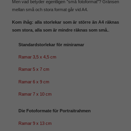
Men vad betyder egentligen ”små fotoformat”? Gränsen
mellan små och stora format går vid A4.
Kom ihåg: alla storlekar som är större än A4 räknas
som stora, alla som är mindre räknas som små.
.
Standardstorlekar för miniramar
Ramar 3,5 x 4,5 cm
Ramar 5 x 7 cm
Ramar 6 x 9 cm
Ramar 7 x 10 cm
Die Fotoformate für Portraitrahmen
Ramar 9 x 13 cm