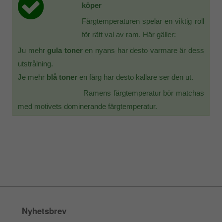
köper
Färgtemperaturen spelar en viktig roll
för rätt val av ram. Här gäller:
Ju mehr
gula toner
en nyans har desto varmare är dess
utstrålning.
Je mehr
blå toner
en färg har desto kallare ser den ut.
Ramens färgtemperatur bör matchas
med motivets dominerande färgtemperatur.
Nyhetsbrev