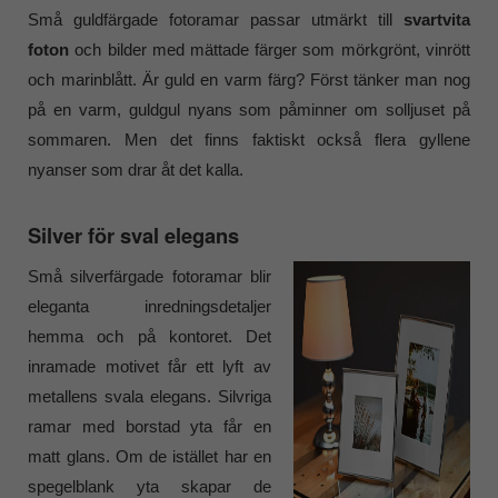
Små guldfärgade fotoramar passar utmärkt till
svartvita
foton
och bilder med mättade färger som mörkgrönt, vinrött
och marinblått. Är guld en varm färg? Först tänker man nog
på en varm, guldgul nyans som påminner om solljuset på
sommaren. Men det finns faktiskt också flera gyllene
nyanser som drar åt det kalla.
Silver för sval elegans
Små silverfärgade fotoramar blir
eleganta inredningsdetaljer
hemma och på kontoret. Det
inramade motivet får ett lyft av
metallens svala elegans. Silvriga
ramar med borstad yta får en
matt glans. Om de istället har en
spegelblank yta skapar de