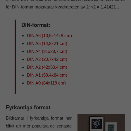
för DIN-format motsvarar kvadratroten av 2: √2 = 1.41421 ...
DIN-format:
DIN A6 (10,5x14x8 cm)
DIN A5 (14,8x21 cm)
DIN A4 (21x29,7 cm)
DIN A3 (29,7x42 cm)
DIN A2 (42x59,4 cm)
DIN A1 (59,4x84 cm)
DIN A0 (84x119 cm)
Fyrkantiga format
Bildramar i fyrkantiga format har
blivit allt mer populära de senaste