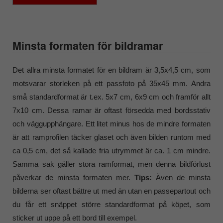
Minsta formaten för bildramar
Det allra minsta formatet för en bildram är 3,5x4,5 cm, som
motsvarar storleken på ett passfoto på 35x45 mm. Andra
små standardformat är t.ex. 5x7 cm, 6x9 cm och framför allt
7x10 cm. Dessa ramar är oftast försedda med bordsstativ
och väggupphängare. Ett litet minus hos de mindre formaten
är att ramprofilen täcker glaset och även bilden runtom med
ca 0,5 cm, det så kallade fria utrymmet är ca. 1 cm mindre.
Samma sak gäller stora ramformat, men denna bildförlust
påverkar de minsta formaten mer.
Tips:
Även de minsta
bilderna ser oftast bättre ut med än utan en passepartout och
du får ett snäppet större standardformat på köpet, som
sticker ut uppe på ett bord till exempel.