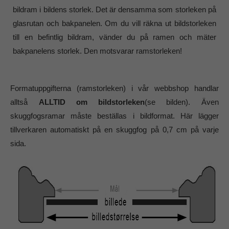
bildram i bildens storlek. Det är densamma som storleken på
glasrutan och bakpanelen. Om du vill räkna ut bildstorleken
till en befintlig bildram, vänder du på ramen och mäter
bakpanelens storlek. Den motsvarar ramstorleken!
Formatuppgifterna (ramstorleken) i vår webbshop handlar
alltså
ALLTID om bildstorleken
(se bilden). Även
skuggfogsramar måste beställas i bildformat. Här lägger
tillverkaren automatiskt på en skuggfog på 0,7 cm på varje
sida.