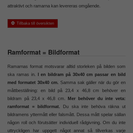
attraktivt och ramarna kan levereras omgående.
Tillbaka till översikten
Ramformat = Bildformat
Ramarnas format motsvarar alltid storleken på bilden som
ska ramas in.
I en bildram på 30x40 cm passar en bild
med formatet 30x40 cm.
Samma sak gäller när du gör en
måttbeställning: en bild på 23,4 x 46,8 cm behöver en
bildram på 23,4 x 46,8 cm.
Mer behöver du inte veta:
ramformat = bildformat.
Du ska inte behöva räkna ut
bildramens yttermått eller falsmått. Dessa mått spelar sällan
någon roll och förutsätter individuell rådgivning. Om du inte
uttryckligen har uppgett något annat så tillverkas varje