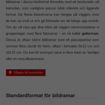
bildramar i dessa fotoformat försedda med ett bordsstativ på
baksidan, som vanligtvis passar både stående och liggande
format. De flesta fotoramarna kan hängas på väggen, men
de kan se små ut och gå förlorade om de hängs upp enskilt.
Om du vill visa upp dina foton på väggen rekommenderar vi
grupperingar med flera fotoramar - en så kallat
galleriram
.
Dessa är oftast större bildramar med ett passepartout som
rymmer flera utsnitt för foton, oftast i formaten 9x13 cm och
10x15 cm. Du kan till exempel rama in flera foton av familjen
eller en resa tillsammans.
Tillbaka till översikten
Standardformat för bildramar