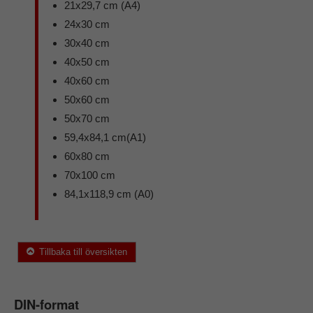
21x29,7 cm (A4)
24x30 cm
30x40 cm
40x50 cm
40x60 cm
50x60 cm
50x70 cm
59,4x84,1 cm(A1)
60x80 cm
70x100 cm
84,1x118,9 cm (A0)
Tillbaka till översikten
DIN-format