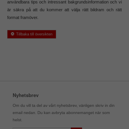
användbara tips och intressant bakgrundsinformation och vi
är säkra på att du kommer att välja rätt bildram och rätt
format framöver.
Tillbaka till översikten
Nyhetsbrev
Om du vill ta del av vårt nyhetsbrev, vänligen skriv in din
email nedan. Du kan avbryta abonnemanget när som
helst.