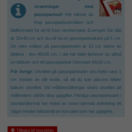
inramningar med
passepartout!
Här räknar du
ihop passepartoutmåtten och
bildformatet för att få fram ramformatet. Exempel: Din bild
är 30x40 cm och du vill ha en passepartoutkant på 5 cm.
De yttre måtten på passepartouten är 10 cm större än
bildens - dvs 40x50 cm. I det här fallet behöver du alltså
en bildram och ett passepartout i formatet 40x50 cm.
För övrigt:
Utsnittet på passepartouten ska helst vara 1
cm mindre än ditt motiv, så att du kan placera bilden
bakom utsnittet. Vid måttbeställningar skärs utsnittet på
millimetern utifrån dina uppgifter. Färdiga passepartouter i
standardformat har redan av ovan nämnda anledning ett
något mindre bildutsnitt än formatet som har uppgetts.
Tillbaka till översikten