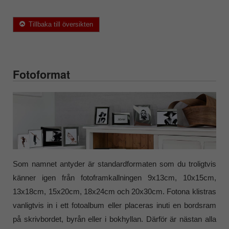
Tillbaka till översikten
Fotoformat
Som namnet antyder är standardformaten som du troligtvis
känner igen från fotoframkallningen 9x13cm, 10x15cm,
13x18cm, 15x20cm, 18x24cm och 20x30cm. Fotona klistras
vanligtvis in i ett fotoalbum eller placeras inuti en bordsram
på skrivbordet, byrån eller i bokhyllan. Därför är nästan alla