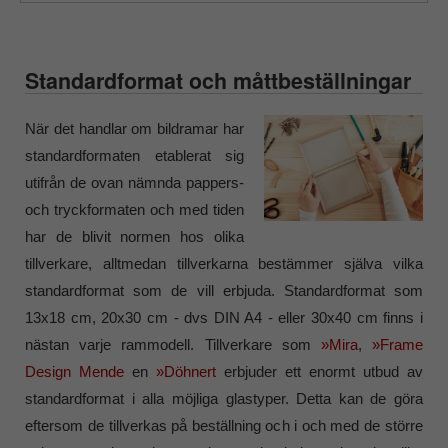
Standardformat och måttbeställningar
När det handlar om bildramar har
standardformaten etablerat sig
utifrån de ovan nämnda pappers-
och tryckformaten och med tiden
har de blivit normen hos olika
tillverkare, alltmedan tillverkarna bestämmer själva vilka
standardformat som de vill erbjuda. Standardformat som
13x18 cm, 20x30 cm - dvs DIN A4 - eller 30x40 cm finns i
nästan varje rammodell. Tillverkare som
»Mira
,
»Frame
Design Mende
en
»Döhnert
erbjuder ett enormt utbud av
standardformat i alla möjliga glastyper. Detta kan de göra
eftersom de tillverkas på beställning och i och med de större