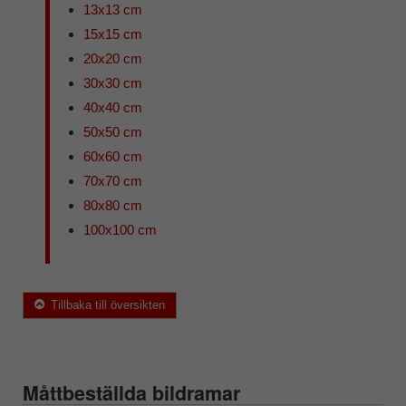
13x13 cm
15x15 cm
20x20 cm
30x30 cm
40x40 cm
50x50 cm
60x60 cm
70x70 cm
80x80 cm
100x100 cm
Tillbaka till översikten
Måttbeställda bildramar