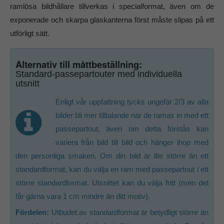
ramlösa bildhållare tillverkas i specialformat, även om de
exponerade och skarpa glaskanterna först måste slipas på ett
utförligt sätt.
Alternativ till måttbeställning:
Standard-passepartouter med individuella
utsnitt
Enligt vår uppfattning tycks ungefär 2/3 av alla
bilder bli mer tilltalande när de ramas in med ett
passepartout, även om detta förstås kan
variera från bild till bild och hänger ihop med
den personliga smaken. Om din bild är lite större än ett
standardformat, kan du välja en ram med passepartout i ett
större standardformat. Utsnittet kan du välja fritt (men det
får gärna vara 1 cm mindre än ditt motiv).
Fördelen:
Utbudet av standardformat är betydligt större än