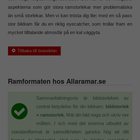
aspekterna som gör stora ramstorlekar mer problematiska
än små storlekar. Men vi kan trösta dig lite: med en så pass
stor bildram får du en riktig eyecatcher, som trollar fram en
mycket tilltalande atmosfär på en kal väggyta.
Tillbaka till översikten
Ramformaten hos Allaramar.se
Sammanfattningsvis är bildstorleken av
central betydelse för din bildram:
bildstorlek
= ramstorlek
. Mät din bild noga och skriv ner
måtten. I och med det enorma utbudet av
standardformat är sannolikheten ganska hög att ditt