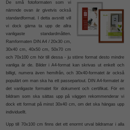
De små fotoformaten som vi
nämnde ovan är givetvis också
standardformat. I detta avsnitt vill
vi dock gärna ta upp de allra
vanligaste standardmåtten.
Ramformaten DIN A4 / 20x30 cm,
30x40 cm, 40x50 cm, 50x70 cm
och 70x100 cm hör till dessa - ju större format desto mindre
vanliga är de. Bilder i A4-format kan skrivas ut enkelt och
billigt, numera även hemifrån, och 30x40-formatet är också
populärt om man ska ha ett passepartout. DIN A4-formatet är
det vanligaste formatet för dokument och certifikat. För en
bildram som ska sättas upp på väggen rekommenderar vi
dock ett format på minst 30x40 cm, om det ska hängas upp
individuellt.
Upp till 70x100 cm finns det ett enormt urval bildramar i alla