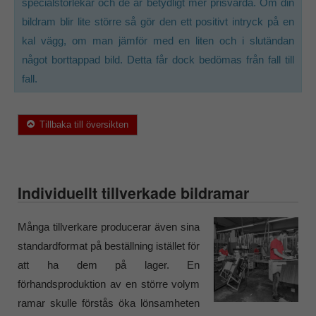
specialstorlekar och de är betydligt mer prisvärda. Om din
bildram blir lite större så gör den ett positivt intryck på en
kal vägg, om man jämför med en liten och i slutändan
något borttappad bild. Detta får dock bedömas från fall till
fall.
Tillbaka till översikten
Individuellt tillverkade bildramar
Många tillverkare producerar även sina
standardformat på beställning istället för
att ha dem på lager. En
förhandsproduktion av en större volym
ramar skulle förstås öka lönsamheten