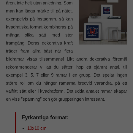
åren, inte helt utan anledning. Som
man kan lägga märke till på nätet,
exempelvis på Instagram, så kan
kvadratiska format kombineras på
många olika sätt med stor
framgång. Deras dekorativa kraft
träder fram allra bäst när flera
bildramar visas tillsammans! Likt andra dekorativa föremål
rekommenderar vi att du sätter ihop ett ojämnt antal, till
exempel 3, 5, 7 eller 9 ramar i en grupp. Det spelar ingen
större roll om du hänger ramarna bredvid varandra, på ett
valfritt sätt eller i kvadratform. Det udda antalet ramar skapar
en viss ”spänning” och gör grupperingen intressant.
Fyrkantiga format:
10x10 cm