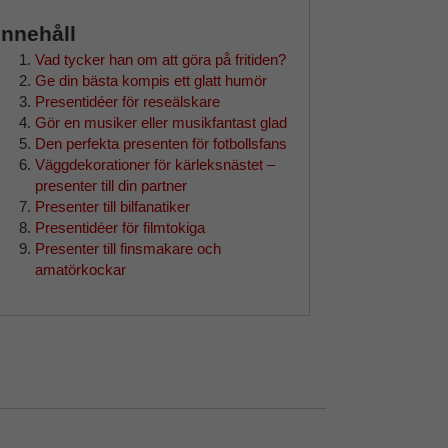
Innehåll
Vad tycker han om att göra på fritiden?
Ge din bästa kompis ett glatt humör
Presentidéer för reseälskare
Gör en musiker eller musikfantast glad
Den perfekta presenten för fotbollsfans
Väggdekorationer för kärleksnästet –
presenter till din partner
Presenter till bilfanatiker
Presentidéer för filmtokiga
Presenter till finsmakare och
amatörkockar