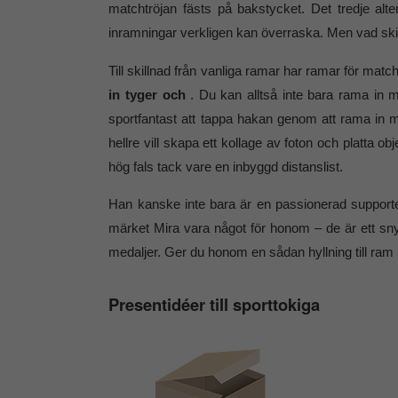
matchtröjan fästs på bakstycket. Det tredje alt
inramningar verkligen kan överraska. Men vad ski
Till skillnad från vanliga ramar har ramar för matc
in tyger och
. Du kan alltså inte bara rama in m
sportfantast att tappa hakan genom att rama in m
hellre vill skapa ett kollage av foton och platta
hög fals tack vare en inbyggd distanslist.
Han kanske inte bara är en passionerad support
märket Mira vara något för honom – de är ett snygg
medaljer. Ger du honom en sådan hyllning till ram i
Presentidéer till sporttokiga