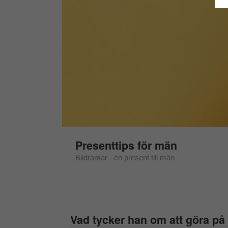
Presenttips för män
Bildramar - en present till män
Vad tycker han om att göra på 