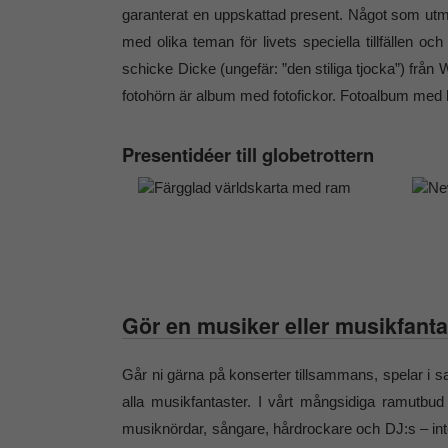
garanterat en uppskattad present. Något som utm
med olika teman för livets speciella tillfällen o
schicke Dicke (ungefär: ”den stiliga tjocka”) från 
fotohörn är album med fotofickor. Fotoalbum med 
Presentidéer till globetrottern
Gör en musiker eller musikfanta
Går ni gärna på konserter tillsammans, spelar i 
alla musikfantaster. I vårt mångsidiga ramutbud 
musiknördar, sångare, hårdrockare och DJ:s – inte