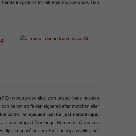
å hämta inspiration för sitt eget musicerande. Han
tränar? En annan presentidé som passar hans passion
n och be om att få den signerad efter matchen eller
ket bättre i en
speciell ram för just matchtröjor
.
att matchtröjan håller länge. Beroende på ramens
dföljer knappnålar som blir i princip osynliga när