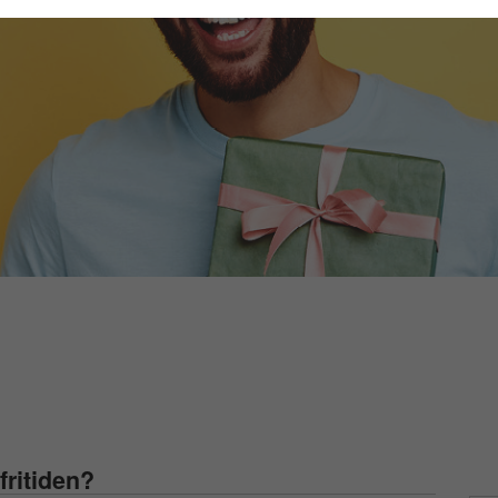
fritiden?