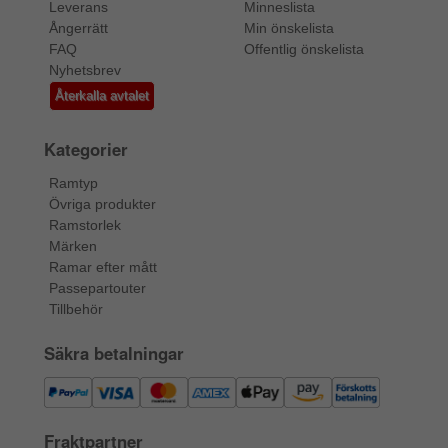
Leverans
Minneslista
Ångerrätt
Min önskelista
FAQ
Offentlig önskelista
Nyhetsbrev
Återkalla avtalet
Kategorier
Ramtyp
Övriga produkter
Ramstorlek
Märken
Ramar efter mått
Passepartouter
Tillbehör
Säkra betalningar
Fraktpartner