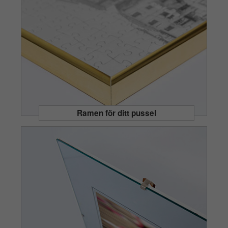
Ramen för ditt pussel