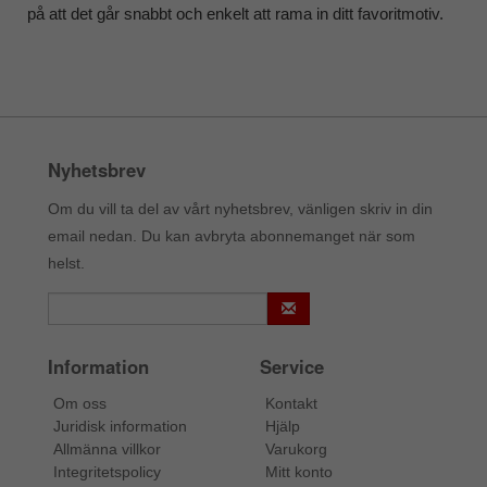
på att det går snabbt och enkelt att rama in ditt favoritmotiv.
Nyhetsbrev
Om du vill ta del av vårt nyhetsbrev, vänligen skriv in din
email nedan. Du kan avbryta abonnemanget när som
helst.
Information
Service
Om oss
Kontakt
Juridisk information
Hjälp
Allmänna villkor
Varukorg
Integritetspolicy
Mitt konto