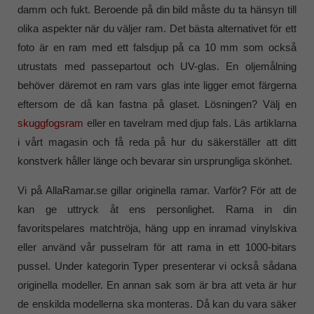
damm och fukt. Beroende på din bild måste du ta hänsyn till
olika aspekter när du väljer ram. Det bästa alternativet för ett
foto är en ram med ett falsdjup på ca 10 mm som också
utrustats med passepartout och UV-glas. En oljemålning
behöver däremot en ram vars glas inte ligger emot färgerna
eftersom de då kan fastna på glaset. Lösningen? Välj en
skuggfogsram
eller en tavelram med djup fals. Läs artiklarna
i vårt magasin och få reda på hur du säkerställer att ditt
konstverk håller länge och bevarar sin ursprungliga skönhet.
Vi på AllaRamar.se gillar originella ramar. Varför? För att de
kan ge uttryck åt ens personlighet. Rama in din
favoritspelares matchtröja, häng upp en inramad vinylskiva
eller använd vår pusselram för att rama in ett 1000-bitars
pussel. Under kategorin Typer presenterar vi också sådana
originella modeller. En annan sak som är bra att veta är hur
de enskilda modellerna ska monteras. Då kan du vara säker