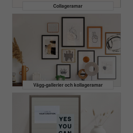
Collageramar
Vägg-gallerier och kollageramar