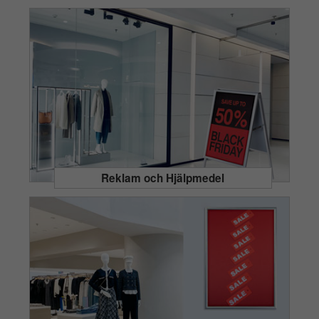
Reklam och Hjälpmedel