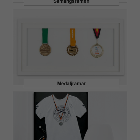
Samlingsramen
Medaljramar