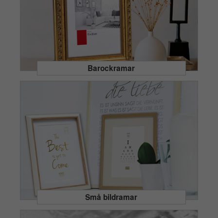
Barockramar
Små bildramar