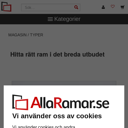
Kategorier
MAGASIN
TYPER
Hitta rätt ram i det breda utbudet
Vi använder oss av cookies
Vi använder cookies och andra