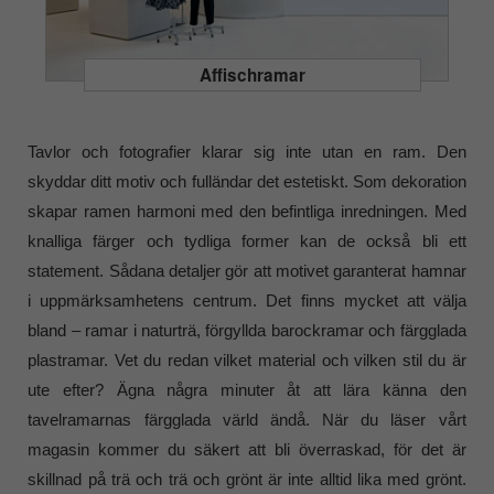
Affischramar
Tavlor och fotografier klarar sig inte utan en ram. Den
skyddar ditt motiv och fulländar det estetiskt. Som dekoration
skapar ramen harmoni med den befintliga inredningen. Med
knalliga färger och tydliga former kan de också bli ett
statement. Sådana detaljer gör att motivet garanterat hamnar
i uppmärksamhetens centrum. Det finns mycket att välja
bland – ramar i naturträ, förgyllda barockramar och färgglada
plastramar. Vet du redan vilket material och vilken stil du är
ute efter? Ägna några minuter åt att lära känna den
tavelramarnas färgglada värld ändå. När du läser vårt
magasin kommer du säkert att bli överraskad, för det är
skillnad på trä och trä och grönt är inte alltid lika med grönt.