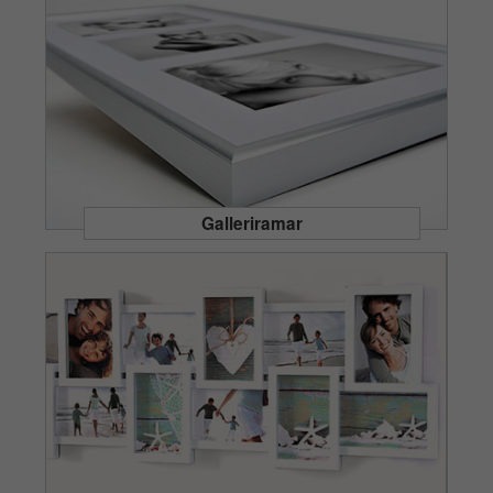
Galleriramar