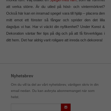
att verka större. Är du utled på höst- och vintermörkret?
Också här kan en inramad spegel vara till hjälp – placera den
mitt emot ett fönster så fångar och sprider den det lilla
dagsljus vi har. Har vi väckt din nyfikenhet? Under Konst &
Dekoration väntar fler tips på dig och på att få förverkligas i
ditt hem. Det har aldrig varit roligare att inreda och dekorera!
Nyhetsbrev
Om du vill ta del av vårt nyhetsbrev, vänligen skriv in din
email nedan. Du kan avbryta abonnemanget när som
helst.