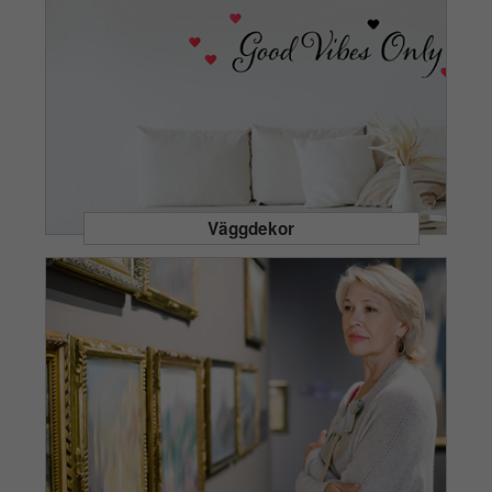
Väggdekor