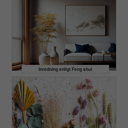
Inredning enligt Feng shui