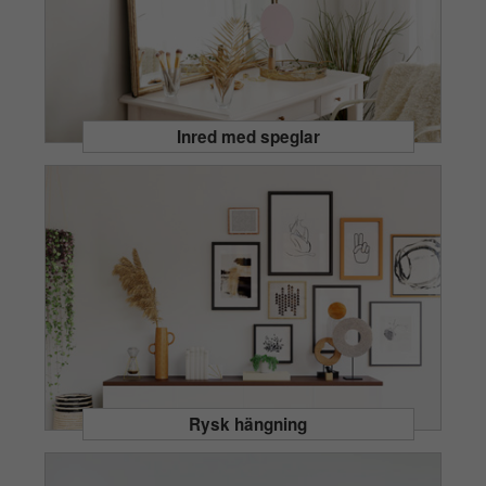
Inred med speglar
Rysk hängning