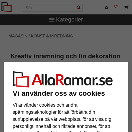
Kategorier
MAGASIN
KONST & INREDNING
Kreativ inramning och fin dekoration
Vi använder oss av cookies
Vi använder cookies och andra
spårningsteknologier för att förbättra din
surfupplevelse på vår webbplats, för att visa dig
personligt innehåll och riktade annonser, för att