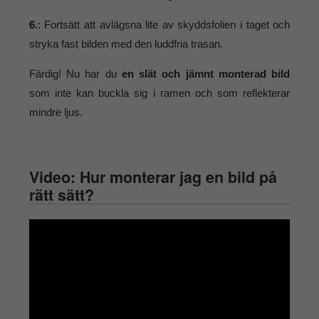
6.
: Fortsätt att avlägsna lite av skyddsfolien i taget och
stryka fast bilden med den luddfria trasan.
Färdig! Nu har du
en slät och jämnt monterad bild
som inte kan buckla sig i ramen och som reflekterar
mindre ljus.
Video: Hur monterar jag en bild på
rätt sätt?