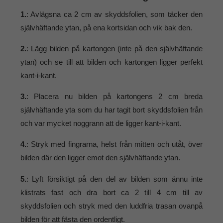
1.
: Avlägsna ca 2 cm av skyddsfolien, som täcker den
självhäftande ytan, på ena kortsidan och vik bak den.
2.
: Lägg bilden på kartongen (inte på den självhäftande
ytan) och se till att bilden och kartongen ligger perfekt
kant-i-kant.
3.
: Placera nu bilden på kartongens 2 cm breda
självhäftande yta som du har tagit bort skyddsfolien från
och var mycket noggrann att de ligger kant-i-kant.
4.
: Stryk med fingrarna, helst från mitten och utåt, över
bilden där den ligger emot den självhäftande ytan.
5.
: Lyft försiktigt på den del av bilden som ännu inte
klistrats fast och dra bort ca 2 till 4 cm till av
skyddsfolien och stryk med den luddfria trasan ovanpå
bilden för att fästa den ordentligt.