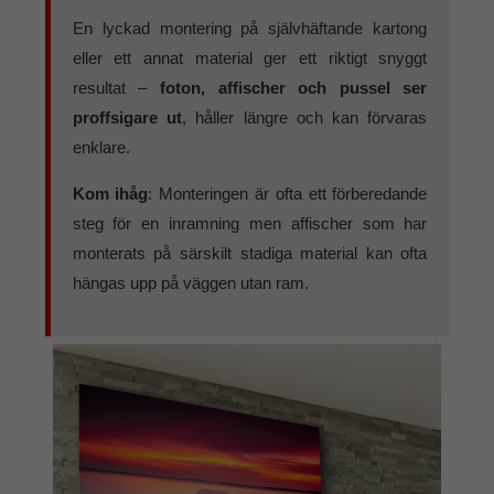
En lyckad montering på självhäftande kartong
eller ett annat material ger ett riktigt snyggt
resultat –
foton, affischer och pussel ser
proffsigare ut
, håller längre och kan förvaras
enklare.
Kom ihåg
: Monteringen är ofta ett förberedande
steg för en inramning men affischer som har
monterats på särskilt stadiga material kan ofta
hängas upp på väggen utan ram.