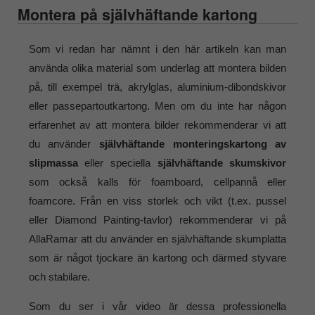
Montera på självhäftande kartong
Som vi redan har nämnt i den här artikeln kan man
använda olika material som underlag att montera bilden
på, till exempel trä, akrylglas, aluminium-dibondskivor
eller passepartoutkartong. Men om du inte har någon
erfarenhet av att montera bilder rekommenderar vi att
du använder
självhäftande monteringskartong av
slipmassa
eller speciella
självhäftande skumskivor
som också kalls för foamboard, cellpannå eller
foamcore. Från en viss storlek och vikt (t.ex. pussel
eller Diamond Painting-tavlor) rekommenderar vi på
AllaRamar att du använder en självhäftande skumplatta
som är något tjockare än kartong och därmed styvare
och stabilare.
Som du ser i vår video är dessa professionella