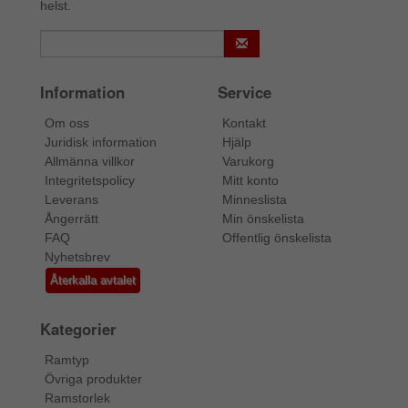
helst.
Information
Service
Om oss
Kontakt
Juridisk information
Hjälp
Allmänna villkor
Varukorg
Integritetspolicy
Mitt konto
Leverans
Minneslista
Ångerrätt
Min önskelista
FAQ
Offentlig önskelista
Nyhetsbrev
Återkalla avtalet
Kategorier
Ramtyp
Övriga produkter
Ramstorlek