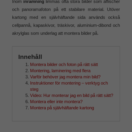
Inom
inramning
limmas ofta stora bilder som affischer
och panoramafoton på ett stabilare material. Utöver
kartong med en självhäftande sida används också
cellpannå, kapaskivor, träskivor, aluminium-dibond och
akrylglas som underlag att montera bilder på.
Innehåll
Montera bilder och foton på rätt sätt
Montering, laminering med flera
Varför behöver jag montera min bild?
Instruktioner för montering – verktyg och
steg
Video: Hur monterar jag en bild på rätt sätt?
Montera eller inte montera?
Montera på självhäftande kartong