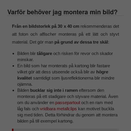
Varför behöver jag montera min bild?
Från en bildstorlek på 30 x 40 cm
rekommenderas det
att foton och affischer monteras på ett lätt och styvt
material. Det gör man
på grund av dessa tre skäl
:
Bilden blir
tåligare
och risken för revor och skador
minskar.
En bild som har monterats på kartong blir fastare
vilket gör att dess utseende också blir av
högre
kvalitet
samtidigt som ljusreflektionerna blir mindre
ojämna.
Bilden
bucklar sig inte i ramen
eftersom den
monteras på ett stadigare och styvare material. Även
om du använder en
passepartout
och en ram med
låg fals och
vridbara metallclips
kan motivet buckla
sig med tiden. Detta förhindrar du genom att montera
bilden på till exempel kartong.