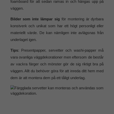
foamboard för att sedan ramas in och hängas upp på
väggen.
Bilder som inte lämpar sig
för montering är dyrbara
konstverk och unikat som har ett högt personligt eller
materiellt värde. De kan nämligen inte avlägsnas från
underlaget igen.
Tips
: Presentpapper, servetter och washi-papper må
vara ovanliga väggdekorationer men eftersom de består
av vackra färger och mönster gör de sig riktigt bra på
väggen. Allt du behöver göra för att inreda ditt hem med
dem är att montera dem på ett tåligt underlag.