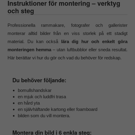
Instruktioner för montering – verktyg
och steg
Professionella rammakare, fotografer och gallerister
monterar alltid bilder från en viss storlek på ett stadigt
material. Du kan också
lära dig hur och enkelt göra
monteringen hemma
– utan luftbubblor eller sneda resultat.
Här berättar vi hur du gör och vad du behöver för redskap.
Du behöver följande:
bomullshandskar
en mjuk och luddfri trasa
en hård yta
en självhäftande kartong eller foamboard
bilden som du vill montera.
Montera din bild i 6 enkla steg: