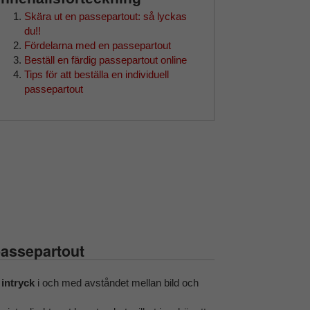
Skära ut en passepartout: så lyckas
du!!
Fördelarna med en passepartout
Beställ en färdig passepartout online
Tips för att beställa en individuell
passepartout
passepartout
t intryck
i och med avståndet mellan bild och