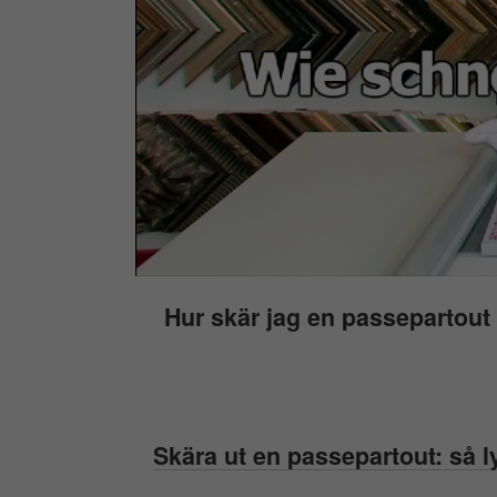
Hur skär jag en passepartout
Skära ut en passepartout: så l