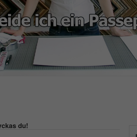
yckas du!