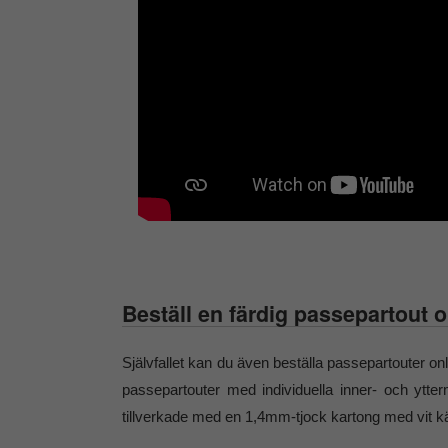
Beställ en färdig passepartout o
Självfallet kan du även beställa passepartouter on
passepartouter med individuella inner- och ytter
tillverkade med en 1,4mm-tjock kartong med vit kä