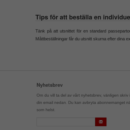
Tips för att beställa en individu
Tänk på att utsnittet för en standard passepar
Måttbeställningar får du utsnitt skurna efter dina e
Nyhetsbrev
Om du vill ta del av vårt nyhetsbrev, vänligen skriv 
din email nedan. Du kan avbryta abonnemanget n
som helst.