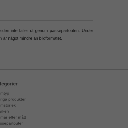
lden inte faller ut genom passepartouten. Under
om är något mindre än bildformatet.
tegorier
mtyp
riga produkter
mstorlek
rken
mar efter mått
ssepartouter