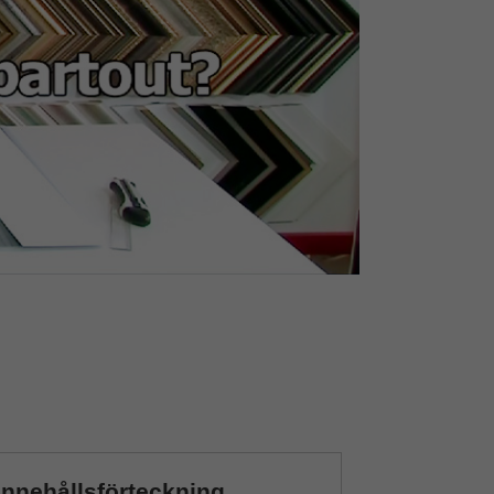
Innehållsförteckning