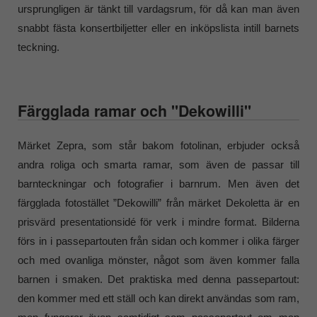
ursprungligen är tänkt till vardagsrum, för då kan man även
snabbt fästa konsertbiljetter eller en inköpslista intill barnets
teckning.
Färgglada ramar och "Dekowilli"
Märket Zepra, som står bakom fotolinan, erbjuder också
andra roliga och smarta ramar, som även de passar till
barnteckningar och fotografier i barnrum. Men även det
färgglada fotostället ”Dekowilli” från märket Dekoletta är en
prisvärd presentationsidé för verk i mindre format. Bilderna
förs in i passepartouten från sidan och kommer i olika färger
och med ovanliga mönster, något som även kommer falla
barnen i smaken. Det praktiska med denna passepartout:
den kommer med ett ställ och kan direkt användas som ram,