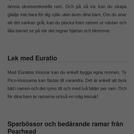
denna okonventionella ram. Och på så vis kan du skapa
glädje inte bara för dig själv utan även dina barn. Om du anar
att det vankas gråt, kan du plocka fram ramen ur västan och
låta barnet se på när det regnar hjärtan och blommor.
Lek med Euratio
Med Euratios klossar kan du enkelt bygga egna minnen. Ty
Pico-klossarna kan fästas till varandra. Det är enkelt att byta
bild i ramen och det ryms till och med två bilder per ram. Och
för dina barn är ramarna också en rolig leksak!
Sparbössor och bedårande ramar från
Pearhead