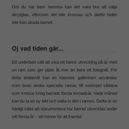
Om du har barn hemma kan det vara bra att välja
akrylglas, eftersom det inte krossas och därför heller
inte kan skada barnet.
Oj vad tiden går...
Ett underbart sätt att visa ett barns utveckling på är med
en ram som ger plats åt mer än bara ett fotografi. För
detta ändamål kan en klassisk galleriram användas
men även andra speciella ramar, till exempel sådana
som kretsar kring barnets första levnadsår. Varje månad
kan du ta en ny bild och sätta in den i ramen. Detta är en
härligt sätta att dokumentera hur barnet utvecklas under
sitt första år – ett minne för all framtid.