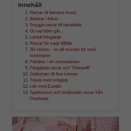
Innehåll
Ramar till barnens konst
Bebisar i fokus
Snygga ramar till barnbilder
Oj vad tiden går...
Lekfull fotoglädje
Ramar för varje tillfälle
3D-ramen – en all-rounder för små
konstnärer
Fotolina – en storstadslian
Färgglada ramar och "Dekowilli"
Galleriram till fina minnen
Trösta med snöglob
Lek med Euratio
Sparbössor och bedårande ramar från
Pearhead