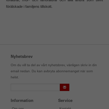
förälskade i familjens tillskott.
Nyhetsbrev
Om du vill ta del av vårt nyhetsbrev, vänligen skriv in din
email nedan. Du kan avbryta abonnemanget när som
helst.
Information
Service
Om oss
Kontakt