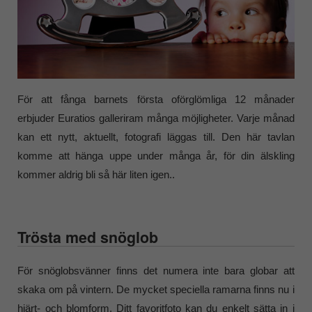
För att fånga barnets första oförglömliga 12 månader
erbjuder Euratios galleriram många möjligheter. Varje månad
kan ett nytt, aktuellt, fotografi läggas till. Den här tavlan
komme att hänga uppe under många år, för din älskling
kommer aldrig bli så här liten igen..
Trösta med snöglob
För snöglobsvänner finns det numera inte bara globar att
skaka om på vintern. De mycket speciella ramarna finns nu i
hjärt- och blomform. Ditt favoritfoto kan du enkelt sätta in i