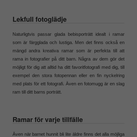
Lekfull fotoglädje
Naturligtvis passar glada bebisporträtt idealt i ramar
som är färgglada och lustiga. Men det finns också en
mängd andra kreativa ramar som är perfekta till att
rama in fotografier på ditt barn. Några av dem gör det
möjligt för dig att alltid ha ditt favoritfotografi med dig, till
exempel den stora fotopennan eller en fin nyckelring
med plats för ett fotografi. Även en fotomugg är en slag
ram till ditt barns porträtt.
Ramar för varje tillfälle
Även när barnet hunnit bli lite äldre finns det alla möjliga