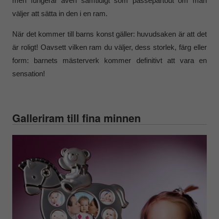
men fungerar även samtidigt som passepartout om man
väljer att sätta in den i en ram.
När det kommer till barns konst gäller: huvudsaken är att det
är roligt! Oavsett vilken ram du väljer, dess storlek, färg eller
form: barnets mästerverk kommer definitivt att vara en
sensation!
Galleriram till fina minnen