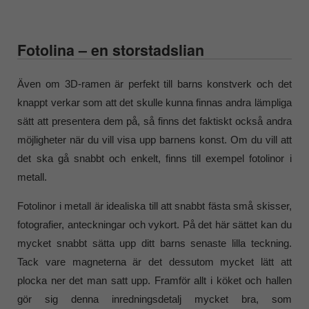
Fotolina – en storstadslian
Även om 3D-ramen är perfekt till barns konstverk och det
knappt verkar som att det skulle kunna finnas andra lämpliga
sätt att presentera dem på, så finns det faktiskt också andra
möjligheter när du vill visa upp barnens konst. Om du vill att
det ska gå snabbt och enkelt, finns till exempel fotolinor i
metall.
Fotolinor i metall är idealiska till att snabbt fästa små skisser,
fotografier, anteckningar och vykort. På det här sättet kan du
mycket snabbt sätta upp ditt barns senaste lilla teckning.
Tack vare magneterna är det dessutom mycket lätt att
plocka ner det man satt upp. Framför allt i köket och hallen
gör sig denna inredningsdetalj mycket bra, som