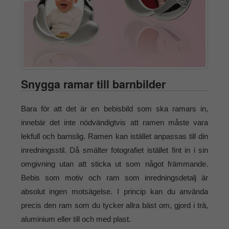
Snygga ramar till barnbilder
Bara för att det är en bebisbild som ska ramars in,
innebär det inte nödvändigtvis att ramen måste vara
lekfull och barnslig. Ramen kan istället anpassas till din
inredningsstil. Då smälter fotografiet istället fint in i sin
omgivning utan att sticka ut som något främmande.
Bebis som motiv och ram som inredningsdetalj är
absolut ingen motsägelse. I princip kan du använda
precis den ram som du tycker allra bäst om, gjord i trä,
aluminium eller till och med plast.