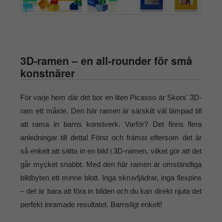
3D-ramen – en all-rounder för små
konstnärer
För varje hem där det bor en liten Picasso är Skorsʼ 3D-
ram ett måste. Den här ramen är särskilt väl lämpad till
att rama in barns konstverk. Varför? Det finns flera
anledningar till detta! Först och främst eftersom det är
så enkelt att sätta in en bild i 3D-ramen, vilket gör att det
går mycket snabbt. Med den här ramen är omständliga
bildbyten ett minne blott. Inga skruvfjädrar, inga flexpins
– det är bara att föra in bilden och du kan direkt njuta det
perfekt inramade resultatet. Barnsligt enkelt!