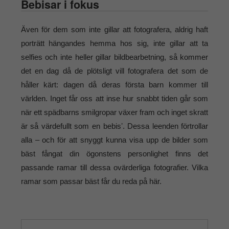
Bebisar i fokus
Även för dem som inte gillar att fotografera, aldrig haft
porträtt hängandes hemma hos sig, inte gillar att ta
selfies och inte heller gillar bildbearbetning, så kommer
det en dag då de plötsligt vill fotografera det som de
håller kärt: dagen då deras första barn kommer till
världen. Inget får oss att inse hur snabbt tiden går som
när ett spädbarns smilgropar växer fram och inget skratt
är så värdefullt som en bebisʼ. Dessa leenden förtrollar
alla – och för att snyggt kunna visa upp de bilder som
bäst fångat din ögonstens personlighet finns det
passande ramar till dessa ovärderliga fotografier. Vilka
ramar som passar bäst får du reda på här.