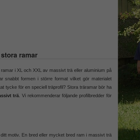
 stora ramar
 ramar i XL och XXL av massivt trä eller aluminium på
ar snabbt formen i större format vilket gör materialet
at tycke för en speciell träprofil? Stora träramar bör ha
ssivt trä
. Vi rekommenderar följande profilbredder för
itt motiv. En bred eller mycket bred ram i massivt trä