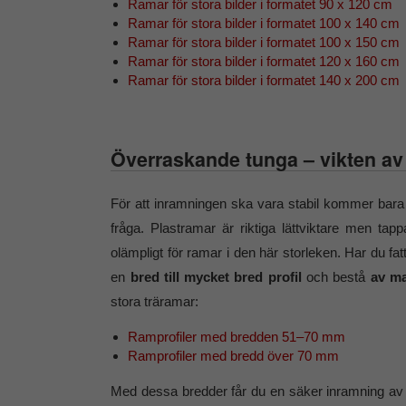
Ramar för stora bilder i formatet 90 x 120 cm
Ramar för stora bilder i formatet 100 x 140 cm
Ramar för stora bilder i formatet 100 x 150 cm
Ramar för stora bilder i formatet 120 x 160 cm
Ramar för stora bilder i formatet 140 x 200 cm
Överraskande tunga – vikten av
För att inramningen ska vara stabil kommer bara
fråga. Plastramar är riktiga lättviktare men tapp
olämpligt för ramar i den här storleken. Har du fatt
en
bred till mycket bred profil
och bestå
av ma
stora träramar:
Ramprofiler med bredden 51–70 mm
Ramprofiler med bredd över 70 mm
Med dessa bredder får du en säker inramning av d