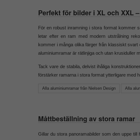
Perfekt för bilder i XL och XXL
För en robust inramning i stora format kommer 
letar efter en ram med modern utstrålning reko
kommer i många olika färger från klassiskt svart och 
aluminiumramar är rätlinjiga och utan krusiduller m
Tack vare de stabila, delvist ihåliga konstruktio
förstärker ramarna i stora format ytterligare med
Alla aluminiumramar från Nielsen Design
Alla al
Måttbeställning av stora ramar
Gillar du stora panoramabilder som den uppe till