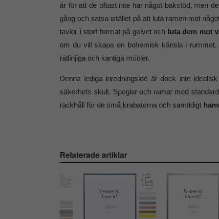
är för att de oftast inte har något bakstöd, men d
gång och satsa istället på att luta ramen mot någo
tavlor i stort format på golvet och
luta dem mot 
om du vill skapa en bohemisk känsla i rummet. 
rätlinjiga och kantiga möbler.
Denna lediga inredningsidé är dock inte idealis
säkerhets skull. Speglar och ramar med standardgla
räckhåll för de små krabaterna och samtidigt
hamn
Relaterade artiklar