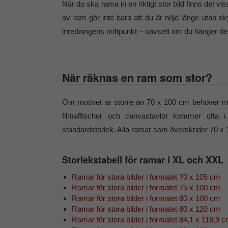
När du ska rama in en riktigt stor bild finns det v
av ram gör inte bara att du är nöjd länge utan sky
inredningens mittpunkt – oavsett om du hänger de
När räknas en ram som stor?
Om motivet är större än 70 x 100 cm behöver man 
filmaffischer och canvastavlor kommer ofta
standardstorlek. Alla ramar som överskrider 70 x
Storlekstabell för ramar i XL och XXL
Ramar för stora bilder i formatet 70 x 105 cm
Ramar för stora bilder i formatet 75 x 100 cm
Ramar för stora bilder i formatet 80 x 100 cm
Ramar för stora bilder i formatet 80 x 120 cm
Ramar för stora bilder i formatet 84,1 x 118,9 