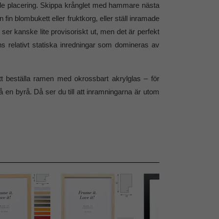
tående placering. Skippa krånglet med hammare nästa
in blombukett eller fruktkorg, eller ställ inramade
ser kanske lite provisoriskt ut, men det är perfekt
 relativt statiska inredningar som domineras av
tt beställa ramen med okrossbart akrylglas – för
å en byrå. Då ser du till att inramningarna är utom