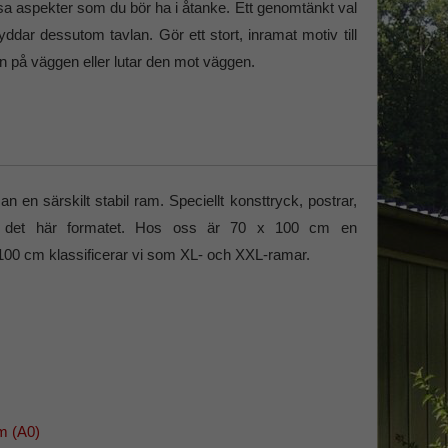
issa aspekter som du bör ha i åtanke. Ett genomtänkt val
ddar dessutom tavlan. Gör ett stort, inramat motiv till
n på väggen eller lutar den mot väggen.
en särskilt stabil ram. Speciellt konsttryck, postrar,
 i det här formatet. Hos oss är 70 x 100 cm en
 100 cm klassificerar vi som XL- och XXL-ramar.
cm (A0)