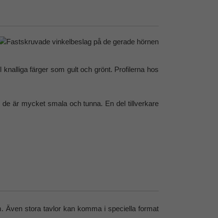
ill knalliga färger som gult och grönt. Profilerna hos
 de är mycket smala och tunna. En del tillverkare
m. Även stora tavlor kan komma i speciella format