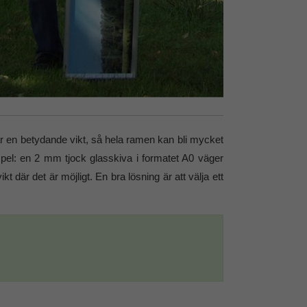
ar en betydande vikt, så hela ramen kan bli mycket
empel: en 2 mm tjock glasskiva i formatet A0 väger
 där det är möjligt. En bra lösning är att välja ett