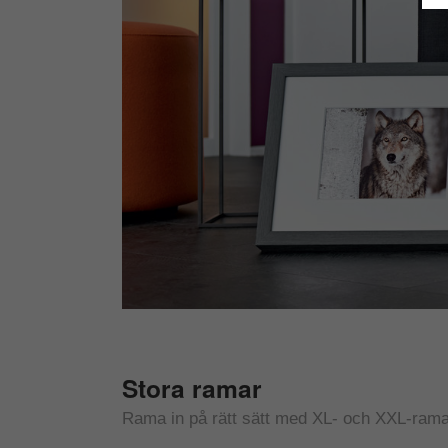
Stora ramar
Rama in på rätt sätt med XL- och XXL-ram