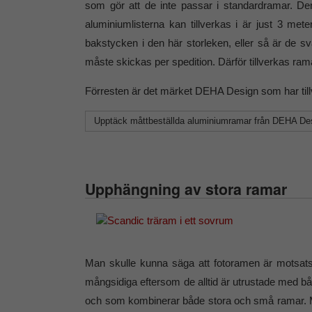
som gör att de inte passar i standardramar. D
aluminiumlisterna kan tillverkas i är just 3 mete
bakstycken i den här storleken, eller så är de s
måste skickas per spedition. Därför tillverkas ram
Förresten är det märket DEHA Design som har til
Upptäck måttbeställda aluminiumramar från DEHA De
Upphängning av stora ramar
Man skulle kunna säga att fotoramen är motsatsen
mångsidiga eftersom de alltid är utrustade med 
och som kombinerar både stora och små ramar. Me