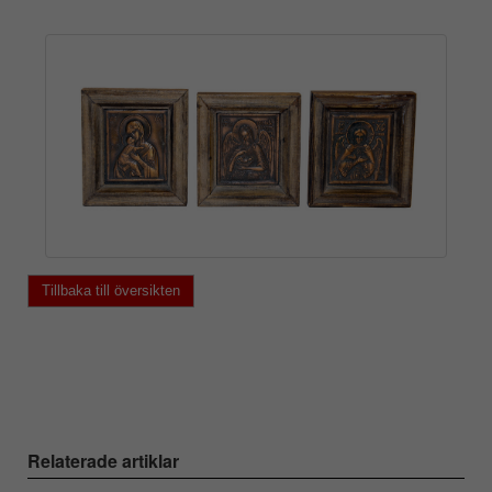
Tillbaka till översikten
Relaterade artiklar