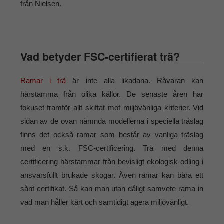
från Nielsen.
Vad betyder FSC-certifierat trä?
Ramar i trä
är inte alla likadana. Råvaran kan
härstamma från olika källor. De senaste åren har
fokuset framför allt skiftat mot miljövänliga kriterier. Vid
sidan av de ovan nämnda modellerna i speciella träslag
finns det också ramar som består av vanliga träslag
med en s.k. FSC-certificering. Trä med denna
certificering härstammar från bevisligt ekologisk odling i
ansvarsfullt brukade skogar. Även ramar kan bära ett
sånt certifikat. Så kan man utan dåligt samvete rama in
vad man håller kärt och samtidigt agera miljövänligt.