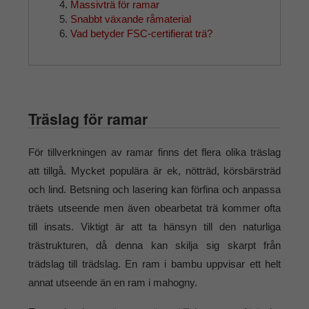
Massivträ för ramar
Snabbt växande råmaterial
Vad betyder FSC-certifierat trä?
Träslag för ramar
För tillverkningen av ramar finns det flera olika träslag
att tillgå. Mycket populära är ek, nötträd, körsbärsträd
och lind. Betsning och lasering kan förfina och anpassa
träets utseende men även obearbetat trä kommer ofta
till insats. Viktigt är att ta hänsyn till den naturliga
trästrukturen, då denna kan skilja sig skarpt från
trädslag till trädslag. En ram i bambu uppvisar ett helt
annat utseende än en ram i mahogny.