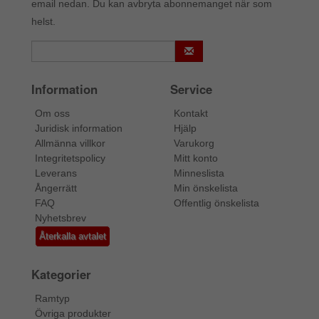
email nedan. Du kan avbryta abonnemanget när som
helst.
Information
Service
Om oss
Kontakt
Juridisk information
Hjälp
Allmänna villkor
Varukorg
Integritetspolicy
Mitt konto
Leverans
Minneslista
Ångerrätt
Min önskelista
FAQ
Offentlig önskelista
Nyhetsbrev
Återkalla avtalet
Kategorier
Ramtyp
Övriga produkter