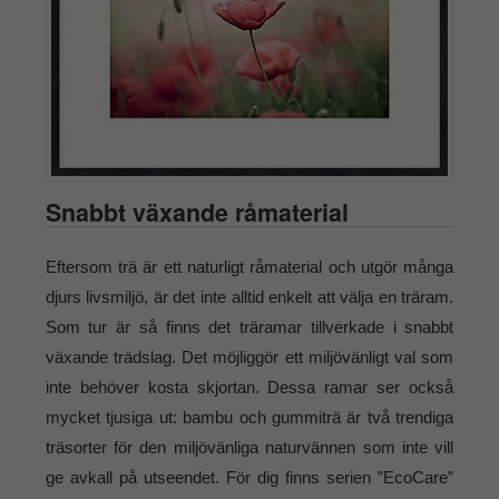
Snabbt växande råmaterial
Eftersom trä är ett naturligt råmaterial och utgör många
djurs livsmiljö, är det inte alltid enkelt att välja en träram.
Som tur är så finns det träramar tillverkade i snabbt
växande trädslag. Det möjliggör ett miljövänligt val som
inte behöver kosta skjortan. Dessa ramar ser också
mycket tjusiga ut: bambu och gummiträ är två trendiga
träsorter för den miljövänliga naturvännen som inte vill
ge avkall på utseendet. För dig finns serien ”EcoCare”