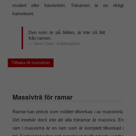
modert eller futuristiskt. Träramen är en riktigt
kameleont.
Den som är på bilden, är inte så lätt
från ramen.
Hans Clarin, skådespelare
Tillbaka till översikten
Massivträ för ramar
Ramar kan precis som möbler tillverkas i av massivträ.
Det innebär dock inte att alla träramar är massiva. En
ram i massivträ är en ram som är komplett tillverkad i