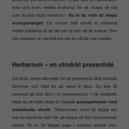
kors och tvärs mellan krokarna för att skapa ett nät
som du kan fästa växterna i.
Nu är du redo att skapa
arrangemanget
! Du sticker helt enkelt in växterna
mellan trådarna så att det ser ut som att de svävar. Den
här varianten är särskilt bra om du vill blir klar snabbt.
Herbarium – en utmärkt presentidé
Det finns andra alternativ för att presentera dina torkade
blommor och blad än att rama in dem. Du kan till
exempel ge bort dem i en passepartout. I vår webbutik
hittar du ett brett utbud av färgade
passepartouter med
individuella utsnitt
. Tillsammans med ett färgat ark
kan du använda dem för att skapa ett kort med torkade
växter. Ta en bit färgad papp i samma storlek som