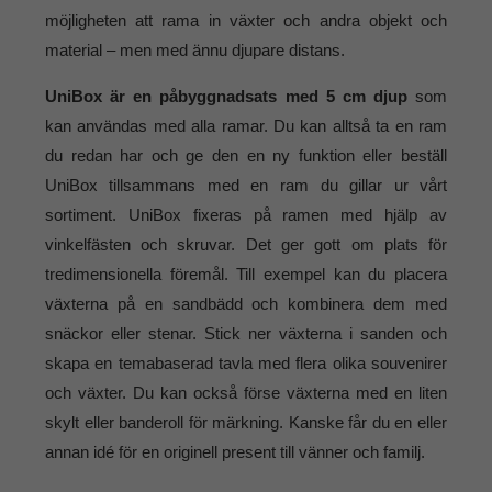
möjligheten att rama in växter och andra objekt och
material – men med ännu djupare distans.
UniBox är en påbyggnadsats med 5 cm djup
som
kan användas med alla ramar. Du kan alltså ta en ram
du redan har och ge den en ny funktion eller beställ
UniBox tillsammans med en ram du gillar ur vårt
sortiment. UniBox fixeras på ramen med hjälp av
vinkelfästen och skruvar. Det ger gott om plats för
tredimensionella föremål. Till exempel kan du placera
växterna på en sandbädd och kombinera dem med
snäckor eller stenar. Stick ner växterna i sanden och
skapa en temabaserad tavla med flera olika souvenirer
och växter. Du kan också förse växterna med en liten
skylt eller banderoll för märkning. Kanske får du en eller
annan idé för en originell present till vänner och familj.