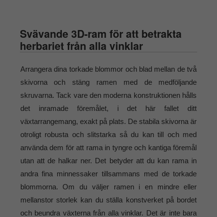
Svävande 3D-ram för att betrakta
herbariet från alla vinklar
Arrangera dina torkade blommor och blad mellan de två
skivorna och stäng ramen med de medföljande
skruvarna. Tack vare den moderna konstruktionen hålls
det inramade föremålet, i det här fallet ditt
växtarrangemang, exakt på plats. De stabila skivorna är
otroligt robusta och slitstarka så du kan till och med
använda dem för att rama in tyngre och kantiga föremål
utan att de halkar ner. Det betyder att du kan rama in
andra fina minnessaker tillsammans med de torkade
blommorna. Om du väljer ramen i en mindre eller
mellanstor storlek kan du ställa konstverket på bordet
och beundra växterna från alla vinklar. Det är inte bara