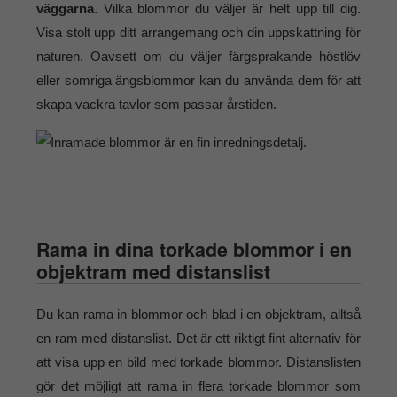
väggarna
. Vilka blommor du väljer är helt upp till dig.
Visa stolt upp ditt arrangemang och din uppskattning för
naturen. Oavsett om du väljer färgsprakande höstlöv
eller somriga ängsblommor kan du använda dem för att
skapa vackra tavlor som passar årstiden.
Rama in dina torkade blommor i en
objektram med distanslist
Du kan rama in blommor och blad i en objektram, alltså
en ram med distanslist. Det är ett riktigt fint alternativ för
att visa upp en bild med torkade blommor. Distanslisten
gör det möjligt att rama in flera torkade blommor som