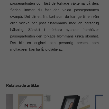
passepartouten och fäst de torkade växterna på den.
Sedan limmar du fast den valda passepartouten
ovanpå. Det blir ett fint kort som du kan ge till en vän
eller skicka per post tillsammans med en personlig
hälsning. Särskilt i mörkare nyanser framhäver
passepartouten den torkade blommans unika skönhet.
Det blir en originell och personlig present som
mottagaren kan ha lång glädje av.
Relaterade artiklar