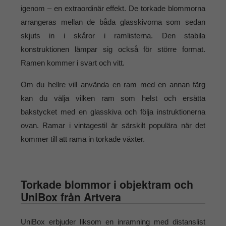
igenom – en extraordinär effekt. De torkade blommorna
arrangeras mellan de båda glasskivorna som sedan
skjuts in i skåror i ramlisterna. Den stabila
konstruktionen lämpar sig också för större format.
Ramen kommer i svart och vitt.
Om du hellre vill använda en ram med en annan färg
kan du välja vilken ram som helst och ersätta
bakstycket med en glasskiva och följa instruktionerna
ovan. Ramar i vintagestil är särskilt populära när det
kommer till att rama in torkade växter.
Torkade blommor i objektram och
UniBox från Artvera
UniBox erbjuder liksom en inramning med distanslist