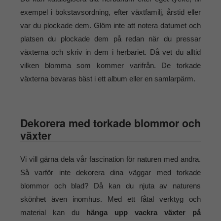
exempel i bokstavsordning, efter växtfamilj, årstid eller
var du plockade dem. Glöm inte att notera datumet och
platsen du plockade dem på redan när du pressar
växterna och skriv in dem i herbariet. Då vet du alltid
vilken blomma som kommer varifrån. De torkade
växterna bevaras bäst i ett album eller en samlarpärm.
Dekorera med torkade blommor och
växter
Vi vill gärna dela vår fascination för naturen med andra.
Så varför inte dekorera dina väggar med torkade
blommor och blad? Då kan du njuta av naturens
skönhet även inomhus. Med ett fåtal verktyg och
material kan du
hänga upp vackra växter på