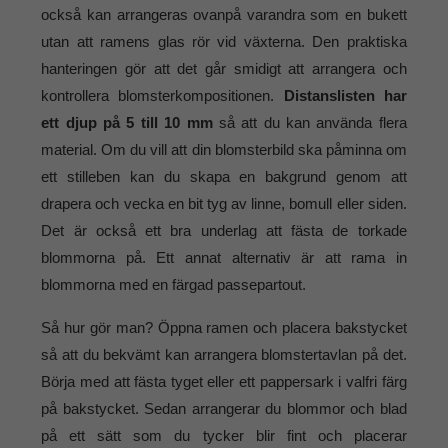
också kan arrangeras ovanpå varandra som en bukett
utan att ramens glas rör vid växterna. Den praktiska
hanteringen gör att det går smidigt att arrangera och
kontrollera blomsterkompositionen.
Distanslisten har
ett djup på 5 till 10 mm
så att du kan använda flera
material. Om du vill att din blomsterbild ska påminna om
ett stilleben kan du skapa en bakgrund genom att
drapera och vecka en bit tyg av linne, bomull eller siden.
Det är också ett bra underlag att fästa de torkade
blommorna på. Ett annat alternativ är att rama in
blommorna med en färgad passepartout.
Så hur gör man? Öppna ramen och placera bakstycket
så att du bekvämt kan arrangera blomstertavlan på det.
Börja med att fästa tyget eller ett pappersark i valfri färg
på bakstycket. Sedan arrangerar du blommor och blad
på ett sätt som du tycker blir fint och placerar